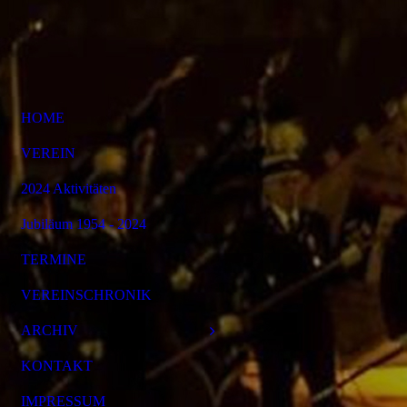
HOME
VEREIN
2024 Aktivitäten
Jubiläum 1954 - 2024
TERMINE
VEREINSCHRONIK
ARCHIV
KONTAKT
IMPRESSUM